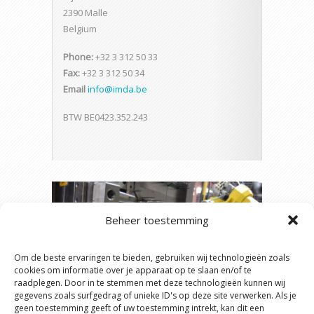
2390 Malle
Belgium
Phone:
+32 3 312 50 33
Fax:
+32 3 312 50 34
Email
info@imda.be
BTW BE0423.352.243
Beheer toestemming
Om de beste ervaringen te bieden, gebruiken wij technologieën zoals
cookies om informatie over je apparaat op te slaan en/of te
raadplegen. Door in te stemmen met deze technologieën kunnen wij
gegevens zoals surfgedrag of unieke ID's op deze site verwerken. Als je
geen toestemming geeft of uw toestemming intrekt, kan dit een