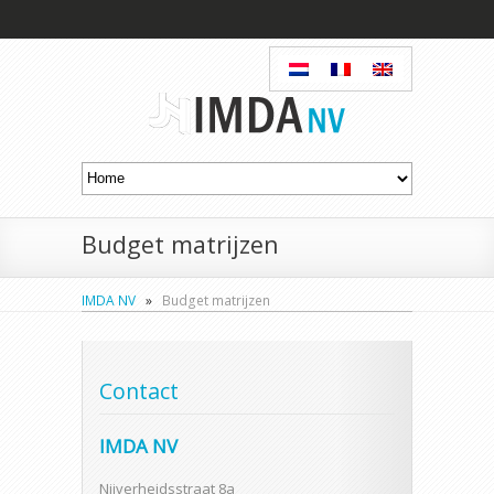
Budget matrijzen
IMDA NV
»
Budget matrijzen
Contact
IMDA NV
Nijverheidsstraat 8a