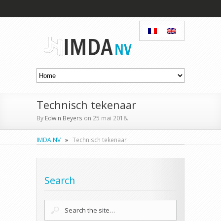
Technisch tekenaar
By
Edwin Beyers
on 25 mai 2018.
IMDA NV
»
Technisch tekenaar
Search