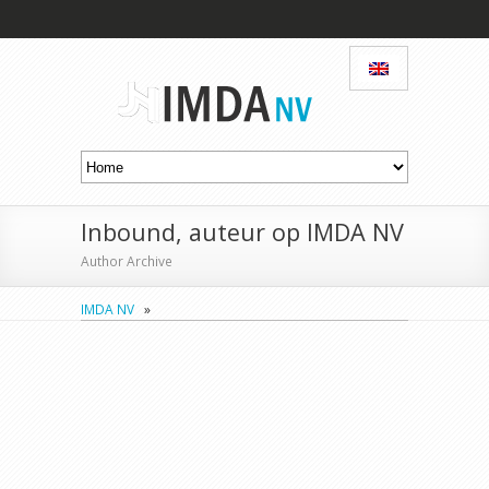
Inbound, auteur op IMDA NV
Author Archive
IMDA NV
»