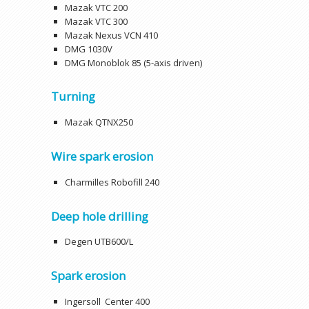
Mazak VTC 200
Mazak VTC 300
Mazak Nexus VCN 410
DMG 1030V
DMG Monoblok 85 (5-axis driven)
Turning
Mazak QTNX250
Wire spark erosion
Charmilles Robofill 240
Deep hole drilling
Degen UTB600/L
Spark erosion
Ingersoll Center 400