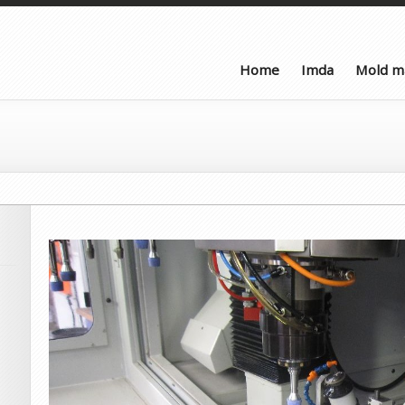
Home
Imda
Mold m