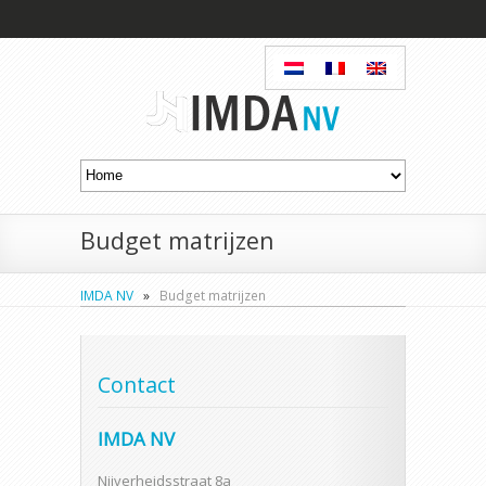
Budget matrijzen
IMDA NV
»
Budget matrijzen
Contact
IMDA NV
Nijverheidsstraat 8a