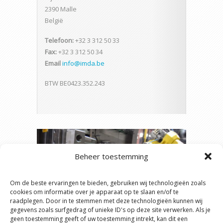
2390 Malle
België
Telefoon:
+32 3 312 50 33
Fax:
+32 3 312 50 34
Email
info@imda.be
BTW BE0423.352.243
Beheer toestemming
Om de beste ervaringen te bieden, gebruiken wij technologieën zoals
cookies om informatie over je apparaat op te slaan en/of te
raadplegen. Door in te stemmen met deze technologieën kunnen wij
gegevens zoals surfgedrag of unieke ID's op deze site verwerken. Als je
geen toestemming geeft of uw toestemming intrekt, kan dit een