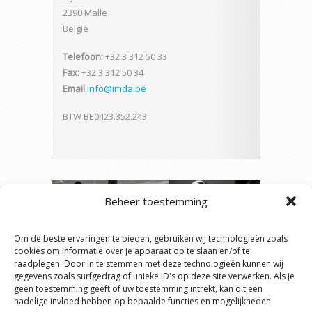
2390 Malle
België
Telefoon:
+32 3 312 50 33
Fax:
+32 3 312 50 34
Email
info@imda.be
BTW BE0423.352.243
Beheer toestemming
Om de beste ervaringen te bieden, gebruiken wij technologieën zoals
cookies om informatie over je apparaat op te slaan en/of te
raadplegen. Door in te stemmen met deze technologieën kunnen wij
gegevens zoals surfgedrag of unieke ID's op deze site verwerken. Als je
geen toestemming geeft of uw toestemming intrekt, kan dit een
nadelige invloed hebben op bepaalde functies en mogelijkheden.