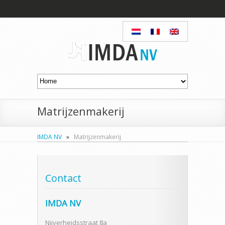
Matrijzenmakerij
IMDA NV
»
Matrijzenmakerij
Contact
IMDA NV
Nijverheidsstraat 8a