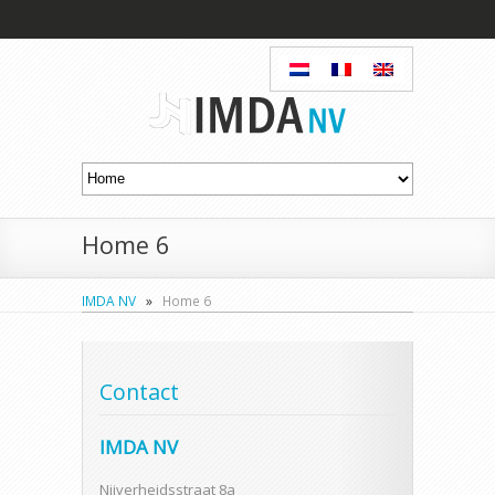
Home 6
IMDA NV
»
Home 6
Contact
IMDA NV
Nijverheidsstraat 8a