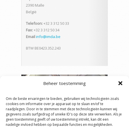
2390 Malle
België
Telefoon:
+32 3 312 50 33
Fax:
+32 3 312 50 34
Email
info@imda.be
BTW BE0423.352.243
Beheer toestemming
Om de beste ervaringen te bieden, gebruiken wij technologieën zoals
cookies om informatie over je apparaat op te slaan en/of te
raadplegen. Door in te stemmen met deze technologieën kunnen wij
gegevens zoals surfgedrag of unieke ID's op deze site verwerken. Als je
geen toestemming geeft of uw toestemming intrekt, kan dit een
nadelige invloed hebben op bepaalde functies en mogelijkheden.