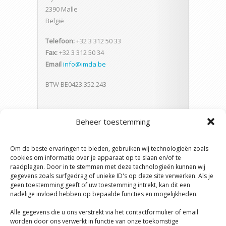
2390 Malle
België
Telefoon:
+32 3 312 50 33
Fax:
+32 3 312 50 34
Email
info@imda.be
BTW BE0423.352.243
Beheer toestemming
Om de beste ervaringen te bieden, gebruiken wij technologieën zoals
cookies om informatie over je apparaat op te slaan en/of te
raadplegen. Door in te stemmen met deze technologieën kunnen wij
gegevens zoals surfgedrag of unieke ID's op deze site verwerken. Als je
geen toestemming geeft of uw toestemming intrekt, kan dit een
nadelige invloed hebben op bepaalde functies en mogelijkheden.
Alle gegevens die u ons verstrekt via het contactformulier of email
worden door ons verwerkt in functie van onze toekomstige