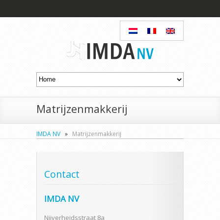
Matrijzenmakkerij
IMDA NV
»
Matrijzenmakkerij
Contact
IMDA NV
Nijverheidsstraat 8a