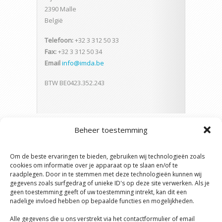
2390 Malle
België
Telefoon:
+32 3 312 50 33
Fax:
+32 3 312 50 34
Email
info@imda.be
BTW BE0423.352.243
Beheer toestemming
Om de beste ervaringen te bieden, gebruiken wij technologieën zoals
cookies om informatie over je apparaat op te slaan en/of te
raadplegen. Door in te stemmen met deze technologieën kunnen wij
gegevens zoals surfgedrag of unieke ID's op deze site verwerken. Als je
geen toestemming geeft of uw toestemming intrekt, kan dit een
nadelige invloed hebben op bepaalde functies en mogelijkheden.
Alle gegevens die u ons verstrekt via het contactformulier of email