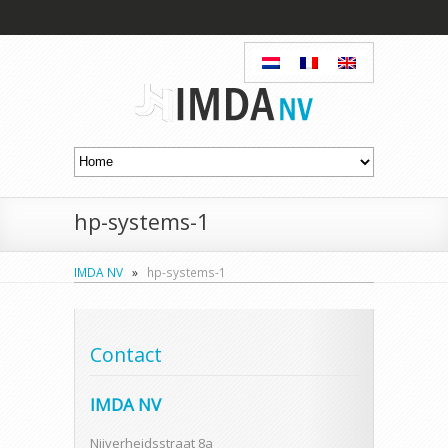
hp-systems-1
IMDA NV
»
hp-systems-1
Contact
IMDA NV
Nijverheidsstraat 8a